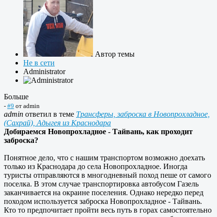
Автор темы
Не в сети
Administrator
Больше
-
#9
от
admin
admin
ответил в теме
Трансферы, заброска в Новопрохладное,
(Сахрай), Адыгея из Краснодара
Добираемся Новопрохладное - Тайвань, как проходит
заброска?
Понятное дело, что с нашим транспортом возможно доехать
только из Краснодара до села Новопрохладное. Иногда
туристы отправляются в многодневный поход пеше от самого
поселка. В этом случае транспортировка автобусом Газель
заканчивается на окраине поселения. Однако нередко перед
походом используется заброска Новопрохладное - Тайвань.
Кто то предпочитает пройти весь путь в горах самостоятельно