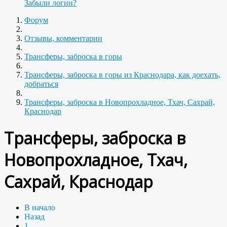
Забыли логин?
Форум
Отзывы, комментарии
Трансферы, заброска в горы
Трансферы, заброска в горы из Краснодара, как доехать,
добраться
Трансферы, заброска в Новопрохладное, Тхач, Сахрай,
Краснодар
Трансферы, заброска в
Новопрохладное, Тхач,
Сахрай, Краснодар
В начало
Назад
1