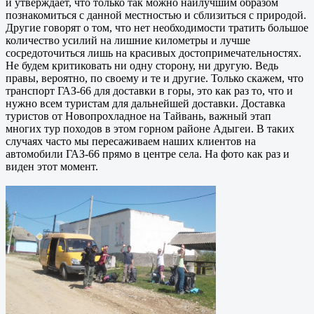
и утверждает, что только так можно наилучшим образом
познакомиться с данной местностью и сблизиться с природой.
Другие говорят о том, что нет необходимости тратить большое
количество усилий на лишние километры и лучше
сосредоточиться лишь на красивых достопримечательностях.
Не будем критиковать ни одну сторону, ни другую. Ведь
правы, вероятно, по своему и те и другие. Только скажем, что
транспорт ГАЗ-66 для доставки в горы, это как раз то, что и
нужно всем туристам для дальнейшей доставки. Доставка
туристов от Новопрохладное на Тайвань, важный этап
многих тур походов в этом горном районе Адыгеи. В таких
случаях часто мы пересаживаем наших клиентов на
автомобили ГАЗ-66 прямо в центре села. На фото как раз и
виден этот момент.