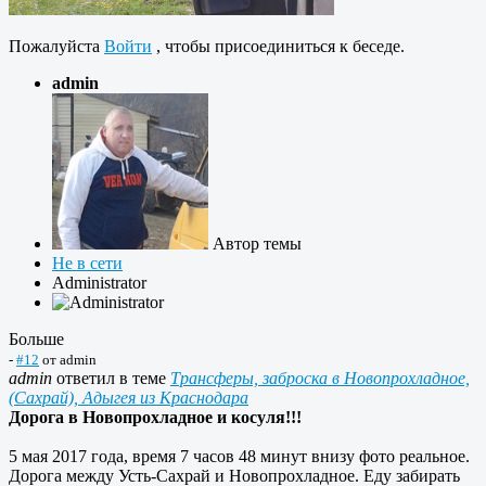
Пожалуйста
Войти
, чтобы присоединиться к беседе.
admin
Автор темы
Не в сети
Administrator
Больше
-
#12
от
admin
admin
ответил в теме
Трансферы, заброска в Новопрохладное,
(Сахрай), Адыгея из Краснодара
Дорога в Новопрохладное и косуля!!!
5 мая 2017 года, время 7 часов 48 минут внизу фото реальное.
Дорога между Усть-Сахрай и Новопрохладное. Еду забирать