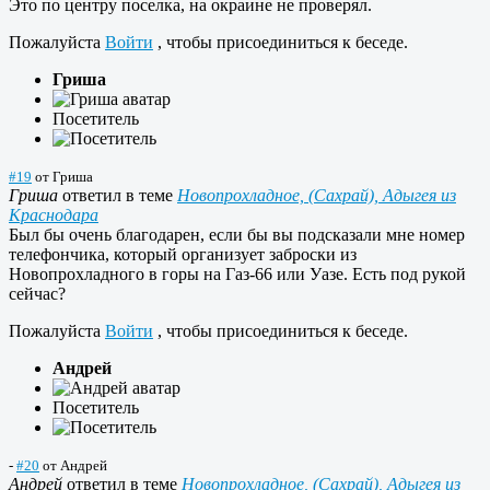
Это по центру поселка, на окраине не проверял.
Пожалуйста
Войти
, чтобы присоединиться к беседе.
Гриша
Посетитель
#19
от
Гриша
Гриша
ответил в теме
Новопрохладное, (Сахрай), Адыгея из
Краснодара
Был бы очень благодарен, если бы вы подсказали мне номер
телефончика, который организует заброски из
Новопрохладного в горы на Газ-66 или Уазе. Есть под рукой
сейчас?
Пожалуйста
Войти
, чтобы присоединиться к беседе.
Андрей
Посетитель
-
#20
от
Андрей
Андрей
ответил в теме
Новопрохладное, (Сахрай), Адыгея из