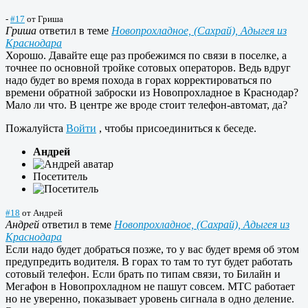
-
#17
от
Гриша
Гриша
ответил в теме
Новопрохладное, (Сахрай), Адыгея из
Краснодара
Хорошо. Давайте еще раз пробежимся по связи в поселке, а
точнее по основной тройке сотовых операторов. Ведь вдруг
надо будет во время похода в горах корректироваться по
времени обратной заброски из Новопрохладное в Краснодар?
Мало ли что. В центре же вроде стоит телефон-автомат, да?
Пожалуйста
Войти
, чтобы присоединиться к беседе.
Андрей
Посетитель
#18
от
Андрей
Андрей
ответил в теме
Новопрохладное, (Сахрай), Адыгея из
Краснодара
Если надо будет добраться позже, то у вас будет время об этом
предупредить водителя. В горах то там то тут будет работать
сотовый телефон. Если брать по типам связи, то Билайн и
Мегафон в Новопрохладном не пашут совсем. МТС работает
но не уверенно, показывает уровень сигнала в одно деление.