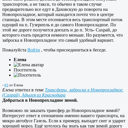
транспортом, а не такси, то обычно в таком случае
предварительно все едут в Даховскую до поворота на
Новопрохладное, который находится почти что в центре
станицы. В этом месте отсеивается весь транспортный поток
идущий на п. Гузерипль и до самого Новопрохладное. По
этой же дороге получится доехать и до п. Усть- Сахрай, до
которого ехать придется немного меньше. Но разумеется, что
заброска в Новопрохладное это самый удобный вариант.
Пожалуйста
Войти
, чтобы присоединиться к беседе.
Елена
Посетитель
-
#3
от
Елена
Елена
ответил в теме
Трансферы, заброска в Новопрохладное,
(Сахрай), Адыгея из Краснодара
Добраться в Новопрохладное зимой.
Возможно ли заказать трансфер до Новопрохладное зимой?
Интересует ответ в отношении именно вашего транспорта, на
микро автобусе Газель. Если к примеру, выпадет снег и ударит
хороший мороз. Ещё хотелось бы знать как там зимой дорогу