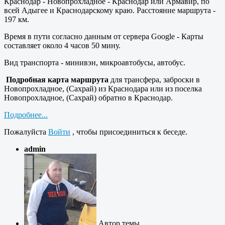
Краснодар - Новопрохладное - Краснодар или Армавир, по
всей Адыгее и Краснодарскому краю. Расстояние маршрута -
197 км.
Время в пути согласно данным от сервера Google - Карты
составляет около 4 часов 50 мину.
Вид транспорта - минивэн, микроавтобусы, автобус.
Подробная карта маршрута
для трансфера, заброски в
Новопрохладное, (Сахрай) из Краснодара или из поселка
Новопрохладное, (Сахрай) обратно в Краснодар.
Подробнее...
Пожалуйста
Войти
, чтобы присоединиться к беседе.
admin
Автор темы