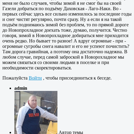
меня не было случаев, чтобы зимой я не смог бы на своей
Газели добраться по подъёму Даховская - Лаго-Наки. Во -
первых сейчас здесь все сильно изменилось за последние годы
и снег чистят регулярно, почти сразу. Ну а если я на такой
подъём поднимаюсь зимой без проблем, то по прямой дороге
до Новопрохладное доехать тоже, думаю, получится. Честно
говоря, зимой в Новопрохладное добираться мне приходится
очень редко. Но бывает то разное! А вдруг огромные - при -
огромные сугробы снега навалит и его не успеют почистить?
Там дорога гравийная, а поэтому она достаточно надежна. В
любом случае, перед самой заброской в Новорохладное мы
можем связаться со своими людьми в поселке и при
необходимости скоректироваться.
Пожалуйста
Войти
, чтобы присоединиться к беседе.
admin
Автор темы