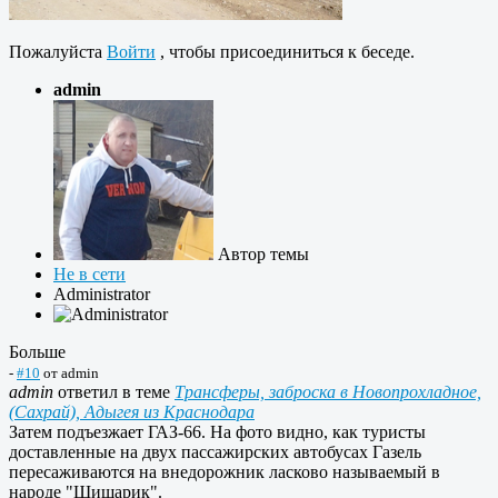
Пожалуйста
Войти
, чтобы присоединиться к беседе.
admin
Автор темы
Не в сети
Administrator
Больше
-
#10
от
admin
admin
ответил в теме
Трансферы, заброска в Новопрохладное,
(Сахрай), Адыгея из Краснодара
Затем подъезжает ГАЗ-66. На фото видно, как туристы
доставленные на двух пассажирских автобусах Газель
пересаживаются на внедорожник ласково называемый в
народе "Шишарик".