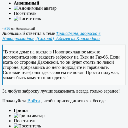
Анонимный
Посетитель
-
#16
от
Анонимный
Анонимный
ответил в теме
Трансферы, заброска в
Новопрохладное, (Сахрай), Адыгея из Краснодара
"В этом доме на въезде в Новопрохладное можно
договориться или заказать заброску на Тхач на Газ-66. Если
ехать со стороны Даховской, то он будет стоять по левой
стороне. Добравшись до него подходите и тарабаньте.
Сотовые телефоны здесь совсем не ловят. Просто подумал,
может быть кому то пригодится."
За любую заброску лучше заказывать всегда только заранее!
Пожалуйста
Войти
, чтобы присоединиться к беседе.
Гриша
Посетитель