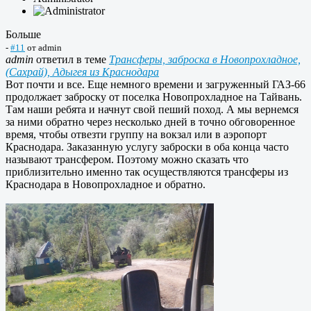
Больше
-
#11
от
admin
admin
ответил в теме
Трансферы, заброска в Новопрохладное,
(Сахрай), Адыгея из Краснодара
Вот почти и все. Еще немного времени и загруженный ГАЗ-66
продолжает заброску от поселка Новопрохладное на Тайвань.
Там наши ребята и начнут свой пеший поход. А мы вернемся
за ними обратно через несколько дней в точно обговоренное
время, чтобы отвезти группу на вокзал или в аэропорт
Краснодара. Заказанную услугу заброски в оба конца часто
называют трансфером. Поэтому можно сказать что
приблизительно именно так осуществляются трансферы из
Краснодара в Новопрохладное и обратно.