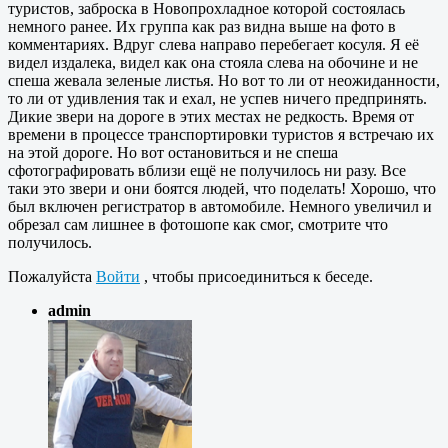
туристов, заброска в Новопрохладное которой состоялась
немного ранее. Их группа как раз видна выше на фото в
комментариях. Вдруг слева направо перебегает косуля. Я её
видел издалека, видел как она стояла слева на обочине и не
спеша жевала зеленые листья. Но вот то ли от неожиданности,
то ли от удивления так и ехал, не успев ничего предпринять.
Дикие звери на дороге в этих местах не редкость. Время от
времени в процессе транспортировки туристов я встречаю их
на этой дороге. Но вот остановиться и не спеша
сфотографировать вблизи ещё не получилось ни разу. Все
таки это звери и они боятся людей, что поделать! Хорошо, что
был включен регистратор в автомобиле. Немного увеличил и
обрезал сам лишнее в фотошопе как смог, смотрите что
получилось.
Пожалуйста
Войти
, чтобы присоединиться к беседе.
admin