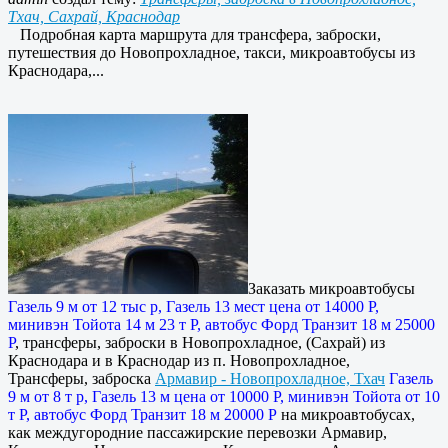
Тхач, Сахрай, Краснодар
Подробная карта маршрута для трансфера, заброски,
путешествия до Новопрохладное, такси, микроавтобусы из
Краснодара,...
Заказать микроавтобусы
Газель 9 м от 12 тыс р, Газель 13 мест цена от 14000 Р,
минивэн Тойота 14 м 23 т Р, автобус Форд Транзит 18 м 25000
Р
, трансферы, заброски в Новопрохладное, (Сахрай) из
Краснодара и в Краснодар из п. Новопрохладное,
Трансферы, заброска
Армавир - Новопрохладное, Тхач
Газель
9 м от 8 т р, Газель 13 м цена от 10000 Р, минивэн Тойота от 10
т Р, автобус Форд Транзит 18 м 20000 Р
на микроавтобусах,
как междугородние пассажирские перевозки Армавир,