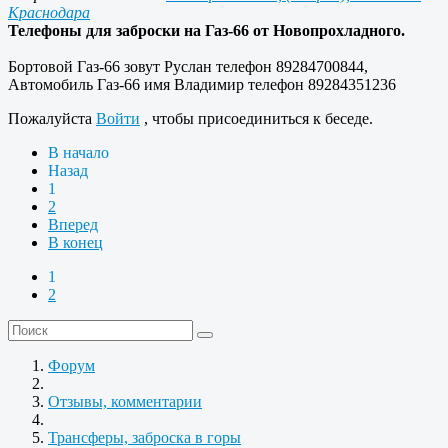
Краснодара
Телефоны для заброски на Газ-66 от Новопрохладного.
Бортовой Газ-66 зовут Руслан телефон 89284700844,
Автомобиль Газ-66 имя Владимир телефон 89284351236
Пожалуйста
Войти
, чтобы присоединиться к беседе.
В начало
Назад
1
2
Вперед
В конец
1
2
Форум
Отзывы, комментарии
Трансферы, заброска в горы