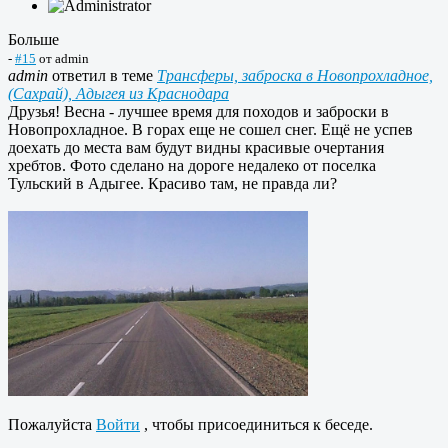
Больше
-
#15
от
admin
admin
ответил в теме
Трансферы, заброска в Новопрохладное,
(Сахрай), Адыгея из Краснодара
Друзья! Весна - лучшее время для походов и заброски в
Новопрохладное. В горах еще не сошел снег. Ещё не успев
доехать до места вам будут видны красивые очертания
хребтов. Фото сделано на дороге недалеко от поселка
Тульский в Адыгее. Красиво там, не правда ли?
Пожалуйста
Войти
, чтобы присоединиться к беседе.