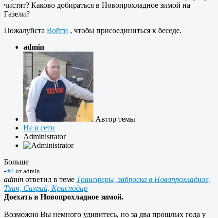
чистят? Каково добираться в Новопрохладное зимой на
Газели?
Пожалуйста
Войти
, чтобы присоединиться к беседе.
admin
Автор темы
Не в сети
Administrator
Больше
-
#4
от
admin
admin
ответил в теме
Трансферы, заброска в Новопрохладное,
Тхач, Сахрай, Краснодар
Доехать в Новопрохладное зимой.
Возможно Вы немного удивитесь, но за два прошлых года у