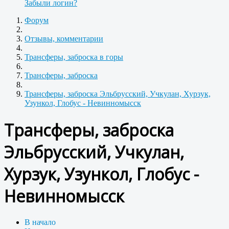
Забыли логин?
Форум
Отзывы, комментарии
Трансферы, заброска в горы
Трансферы, заброска
Трансферы, заброска Эльбрусский, Учкулан, Хурзук,
Узункол, Глобус - Невинномысск
Трансферы, заброска
Эльбрусский, Учкулан,
Хурзук, Узункол, Глобус -
Невинномысск
В начало