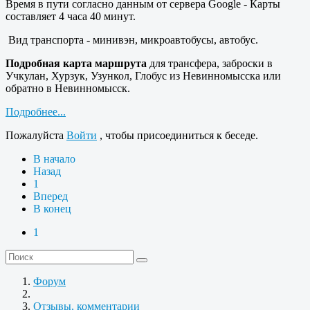
Время в пути согласно данным от сервера Google - Карты
составляет 4 часа 40 минут.
Вид транспорта - минивэн, микроавтобусы, автобус.
Подробная карта маршрута
для трансфера, заброски в
Учкулан, Хурзук, Узункол, Глобус из Невинномысска или
обратно в Невинномысск.
Подробнее...
Пожалуйста
Войти
, чтобы присоединиться к беседе.
В начало
Назад
1
Вперед
В конец
1
Форум
Отзывы, комментарии