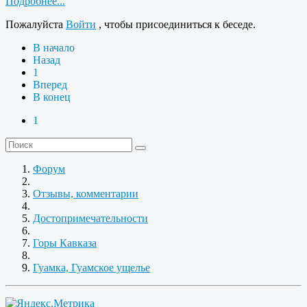
Подробнее...
Пожалуйста
Войти
, чтобы присоединиться к беседе.
В начало
Назад
1
Вперед
В конец
1
Форум
Отзывы, комментарии
Достопримечательности
Горы Кавказа
Гуамка, Гуамское ущелье