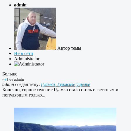
admin
Автор темы
Не в сети
Administrator
Больше
-
#1
от
admin
admin
создал тему:
Гуамка, Гуамское ущелье
Конечно, горное селение Гуамка стало столь известным и
популярным только...