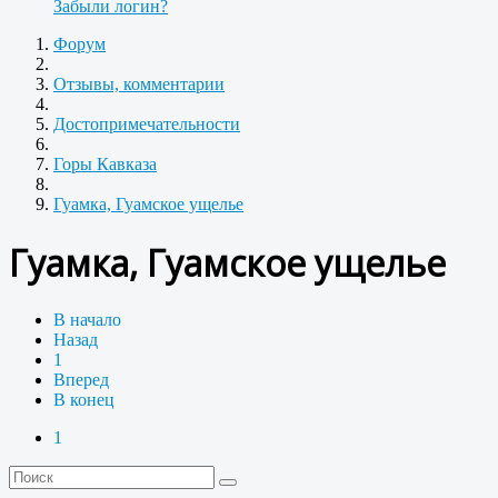
Забыли логин?
Форум
Отзывы, комментарии
Достопримечательности
Горы Кавказа
Гуамка, Гуамское ущелье
Гуамка, Гуамское ущелье
В начало
Назад
1
Вперед
В конец
1