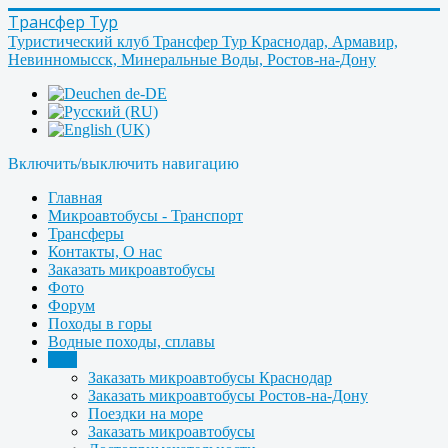
Трансфер Тур
Туристический клуб Трансфер Тур Краснодар, Армавир,
Невинномысск, Минеральные Воды, Ростов-на-Дону
Включить/выключить навигацию
Главная
Микроавтобусы - Транспорт
Трансферы
Контакты, О нас
Заказать микроавтобусы
Фото
Форум
Походы в горы
Водные походы, сплавы
Ещё
Заказать микроавтобусы Краснодар
Заказать микроавтобусы Ростов-на-Дону
Поездки на море
Заказать микроавтобусы