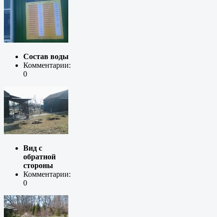
Состав воды
Комментарии:
0
Вид с
обратной
стороны
Комментарии:
0