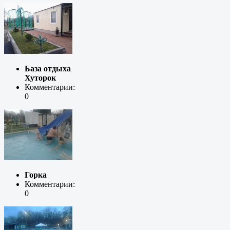
База отдыха
Хуторок
Комментарии:
0
Горка
Комментарии:
0