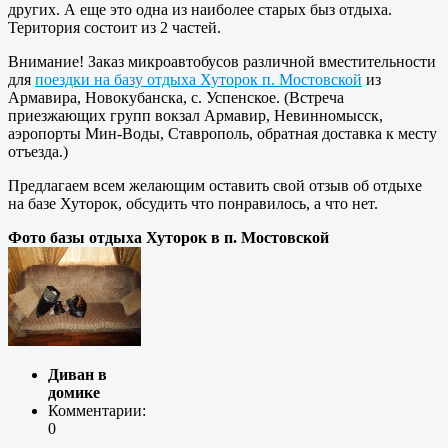
других. А еще это одна из наиболее старых быз отдыха.
Територия состоит из 2 частей.
Внимание! Заказ микроавтобусов различной вместительности
для
поездки на базу отдыха Хуторок п. Мостовской
из
Армавира, Новокубанска, с. Успенское. (Встреча
приезжающих групп вокзал Армавир, Невинномысск,
аэропорты Мин-Воды, Ставрополь, обратная доставка к месту
отъезда.)
Предлагаем всем желающим оставить свой отзыв об отдыхе
на базе Хуторок, обсудить что понравилось, а что нет.
Фото базы отдыха Хуторок в п. Мостовской
Диван в
домике
Комментарии:
0