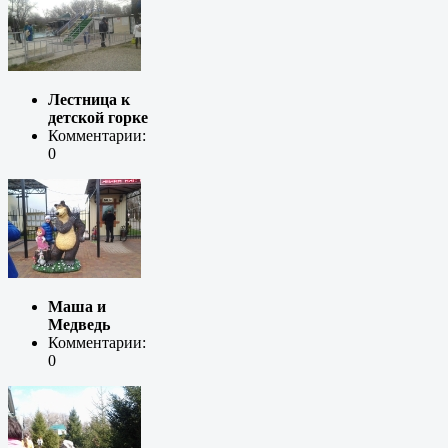
Лестница к
детской горке
Комментарии:
0
Маша и
Медведь
Комментарии:
0