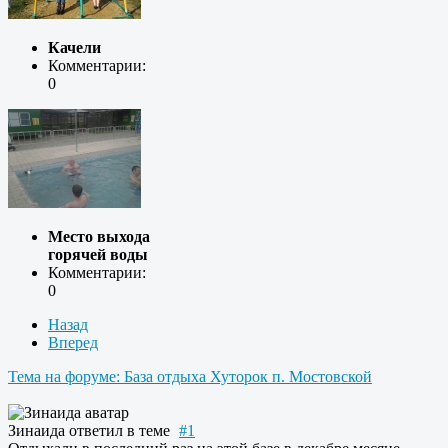
Качели
Комментарии:
0
Место выхода
горячей воды
Комментарии:
0
Назад
Вперед
Тема на форуме: База отдыха Хуторок п. Мостовской
Зинаида
ответил в теме
#1