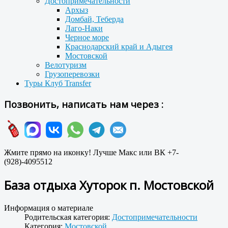
Достопримечательности
Архыз
Домбай, Теберда
Лаго-Наки
Черное море
Краснодарский край и Адыгея
Мостовской
Велотуризм
Грузоперевозки
Туры Клуб Transfer
Позвонить, написать нам через :
Жмите прямо на иконку! Лучше Макс или ВК +7-
(928)-4095512
База отдыха Хуторок п. Мостовской
Информация о материале
Родительская категория:
Достопримечательности
Категория:
Мостовской