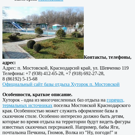
Контакты, телефоны,
адрес:
Адрес: п. Мостовской, Краснодарсий край, ул. Шевченко 119
Телефоны: +7 (938) 412-65-28, +7 (918) 692-27-28,
8 (86192) 5-15-68
Официальный сайт базы отдыха Хуторок п. Мостовской
Особенности, краткое описание.
Хуторок - одна из многочисленных баз отдыха на
горячих,
термальных источниках
поселка Мостовской Краснодарского
края. Особенностью может служить оформление базы в
сказочном стиле. Особенно интересно должно быть детям,
которые во время отдыха на территории будут видеть фигуры
известных сказочных персрнажей. Например, бабы Яги,
почтальона Печкина, Гномов, Волка из "Ну, погоди!" и