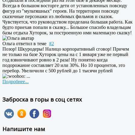
Отдыхали в последний раз на этой базе в декабре месяце.
Всегда в большом восторге дети от установленных повсюду
фигур из "мультяшных" героев. На территории повсюду
сказочные персонажи из любимых фильмов и сказок.
Чувствуется, что руководством проделана большая работа. Как
будто приехав попали в сказку... Большое спасибо владельцам
базы отдыха Хуторок, за построенную ими маленькую сказку!
Ольга
ответил в теме
#2
Позор! Шкуродеры! Налицо корпоративный сговор! Причем
не только на базе Хуторок цены на с 1 января уже не первый
год взвинчивают ровно в 2 раза! Ну понятно когда
подорожание составляет 20 или 30%. Но 10 процентов, это
перебор. Увеличили с 500 рублей до 1 тысячи рублей
...
Подробнее...
Заброска в горы в соц сетях
Напишите нам