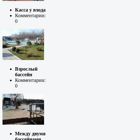
Касса у входа
Комментарии:
0
Взрослый
бассейн
Комментарии:
0
Между двумя
бассейнами