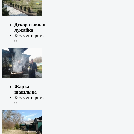
Декоративная
лужайка
Комментарии:
0
Жарка
шашлыка
Комментарии:
0