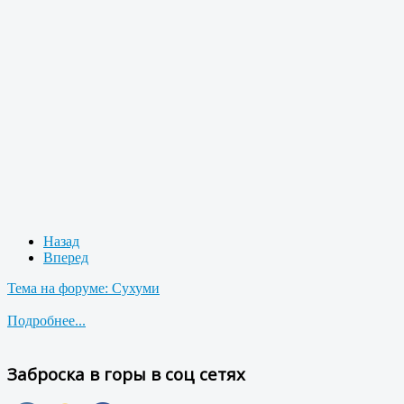
Назад
Вперед
Тема на форуме: Сухуми
Подробнее...
Заброска в горы в соц сетях