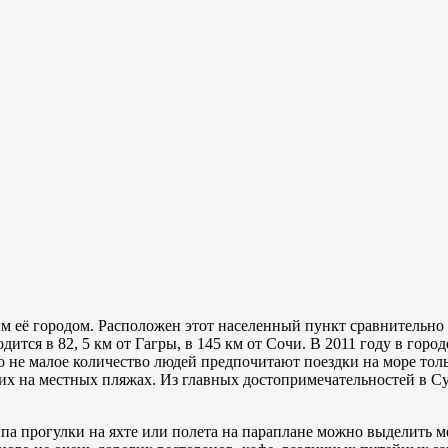
 её городом. Расположен этот населенный пункт сравнительно 
одится в 82, 5 км от Гагры, в 145 км от Сочи. В 2011 году в гор
 не малое количество людей предпочитают поездки на море толь
х на местных пляжах. Из главных достопримечательностей в Су
а прогулки на яхте или полета на параплане можно выделить м