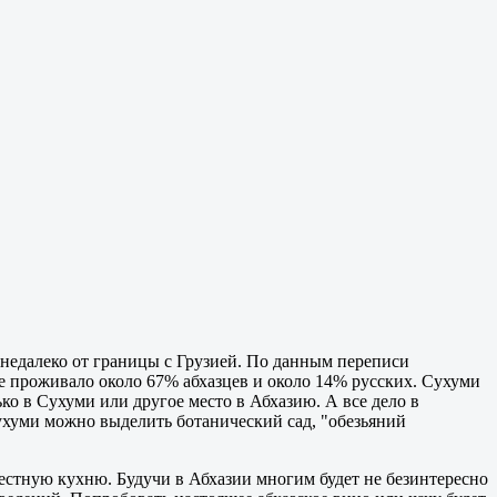
недалеко от границы с Грузией. По данным переписи
оде проживало около 67% абхазцев и около 14% русских. Сухуми
ко в Сухуми или другое место в Абхазию. А все дело в
хуми можно выделить ботанический сад, "обезьяний
естную кухню. Будучи в Абхазии многим будет не безинтересно