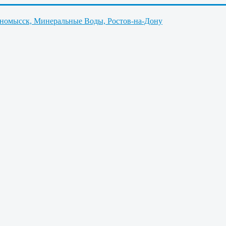
нномысск, Минеральные Воды, Ростов-на-Дону