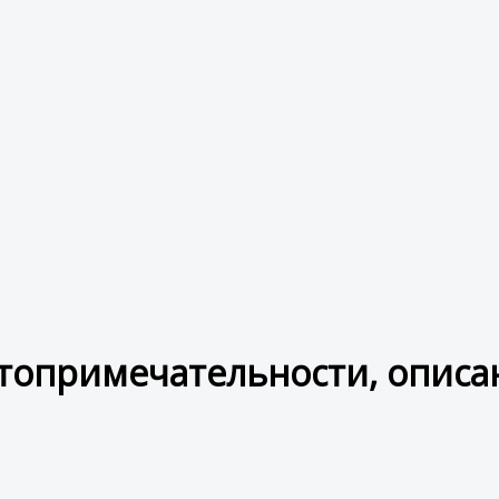
топримечательности, описан