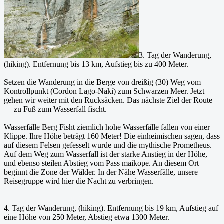
3. Tag der Wanderung,
(hiking). Entfernung bis 13 km, Aufstieg bis zu 400 Meter.
Setzen die Wanderung in die Berge von dreißig (30) Weg vom
Kontrollpunkt (Cordon Lago-Naki) zum Schwarzen Meer. Jetzt
gehen wir weiter mit den Rucksäcken. Das nächste Ziel der Route
— zu Fuß zum Wasserfall fischt.
Wasserfälle Berg Fisht ziemlich hohe Wasserfälle fallen von einer
Klippe. Ihre Höhe beträgt 160 Meter! Die einheimischen sagen, dass
auf diesem Felsen gefesselt wurde und die mythische Prometheus.
Auf dem Weg zum Wasserfall ist der starke Anstieg in der Höhe,
und ebenso steilen Abstieg vom Pass maikope. An diesem Ort
beginnt die Zone der Wälder. In der Nähe Wasserfälle, unsere
Reisegruppe wird hier die Nacht zu verbringen.
4. Tag der Wanderung, (hiking). Entfernung bis 19 km, Aufstieg auf
eine Höhe von 250 Meter, Abstieg etwa 1300 Meter.