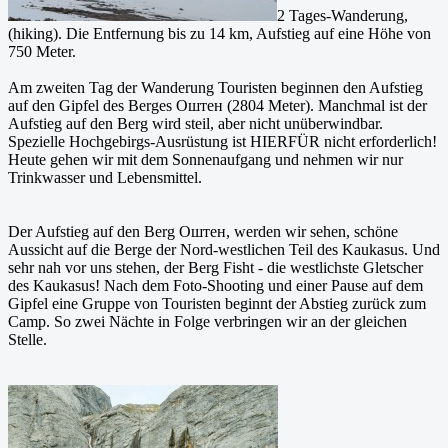
2 Tages-Wanderung,
(hiking). Die Entfernung bis zu 14 km, Aufstieg auf eine Höhe von
750 Meter.
Am zweiten Tag der Wanderung Touristen beginnen den Aufstieg
auf den Gipfel des Berges Оштен (2804 Meter). Manchmal ist der
Aufstieg auf den Berg wird steil, aber nicht unüberwindbar.
Spezielle Hochgebirgs-Ausrüstung ist HIERFÜR nicht erforderlich!
Heute gehen wir mit dem Sonnenaufgang und nehmen wir nur
Trinkwasser und Lebensmittel.
Der Aufstieg auf den Berg Оштен, werden wir sehen, schöne
Aussicht auf die Berge der Nord-westlichen Teil des Kaukasus. Und
sehr nah vor uns stehen, der Berg Fisht - die westlichste Gletscher
des Kaukasus! Nach dem Foto-Shooting und einer Pause auf dem
Gipfel eine Gruppe von Touristen beginnt der Abstieg zurück zum
Camp. So zwei Nächte in Folge verbringen wir an der gleichen
Stelle.