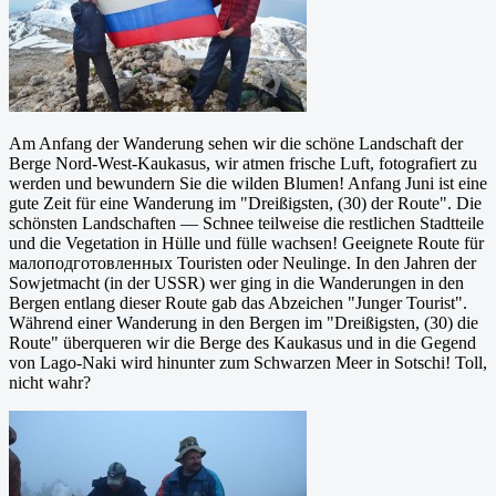
Am Anfang der Wanderung sehen wir die schöne Landschaft der
Berge Nord-West-Kaukasus, wir atmen frische Luft, fotografiert zu
werden und bewundern Sie die wilden Blumen! Anfang Juni ist eine
gute Zeit für eine Wanderung im "Dreißigsten, (30) der Route". Die
schönsten Landschaften — Schnee teilweise die restlichen Stadtteile
und die Vegetation in Hülle und fülle wachsen! Geeignete Route für
малоподготовленных Touristen oder Neulinge. In den Jahren der
Sowjetmacht (in der USSR) wer ging in die Wanderungen in den
Bergen entlang dieser Route gab das Abzeichen "Junger Tourist".
Während einer Wanderung in den Bergen im "Dreißigsten, (30) die
Route" überqueren wir die Berge des Kaukasus und in die Gegend
von Lago-Naki wird hinunter zum Schwarzen Meer in Sotschi! Toll,
nicht wahr?