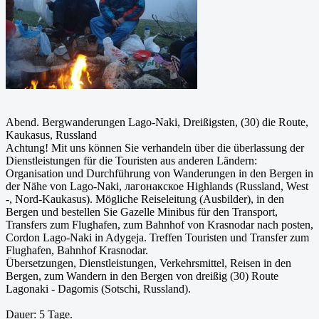
Abend. Bergwanderungen Lago-Naki, Dreißigsten, (30) die Route,
Kaukasus, Russland
Achtung! Mit uns können Sie verhandeln über die überlassung der
Dienstleistungen für die Touristen aus anderen Ländern:
Organisation und Durchführung von Wanderungen in den Bergen in
der Nähe von Lago-Naki, лагонакское Highlands (Russland, West
-, Nord-Kaukasus). Mögliche Reiseleitung (Ausbilder), in den
Bergen und bestellen Sie Gazelle Minibus für den Transport,
Transfers zum Flughafen, zum Bahnhof von Krasnodar nach posten,
Cordon Lago-Naki in Adygeja. Treffen Touristen und Transfer zum
Flughafen, Bahnhof Krasnodar.
Übersetzungen, Dienstleistungen, Verkehrsmittel, Reisen in den
Bergen, zum Wandern in den Bergen von dreißig (30) Route
Lagonaki - Dagomis (Sotschi, Russland).
Dauer: 5 Tage.