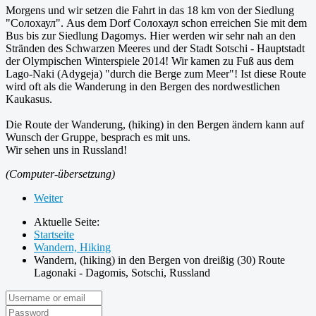
Morgens und wir setzen die Fahrt in das 18 km von der Siedlung
"Солохаул". Aus dem Dorf Солохаул schon erreichen Sie mit dem
Bus bis zur Siedlung Dagomys. Hier werden wir sehr nah an den
Stränden des Schwarzen Meeres und der Stadt Sotschi - Hauptstadt
der Olympischen Winterspiele 2014! Wir kamen zu Fuß aus dem
Lago-Naki (Adygeja) "durch die Berge zum Meer"! Ist diese Route
wird oft als die Wanderung in den Bergen des nordwestlichen
Kaukasus.
Die Route der Wanderung, (hiking) in den Bergen ändern kann auf
Wunsch der Gruppe, besprach es mit uns.
Wir sehen uns in Russland!
(Computer-übersetzung)
Weiter
Aktuelle Seite:
Startseite
Wandern, Hiking
Wandern, (hiking) in den Bergen von dreißig (30) Route
Lagonaki - Dagomis, Sotschi, Russland